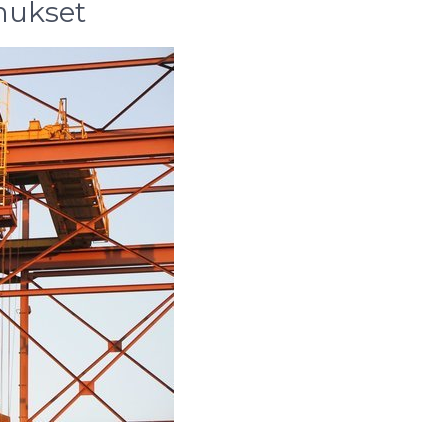
mukset