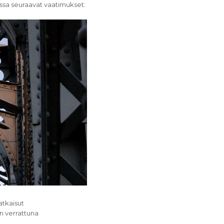
sa seuraavat vaatimukset:
atkaisut
n verrattuna