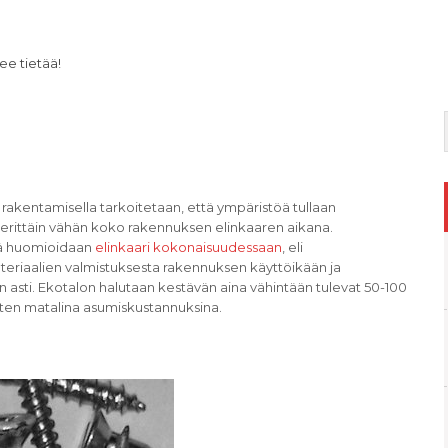
ee tietää!
 rakentamisella tarkoitetaan, että ympäristöä tullaan
 erittäin vähän koko rakennuksen elinkaaren aikana.
ä huomioidaan
elinkaari kokonaisuudessaan
, eli
eriaalien valmistuksesta rakennuksen käyttöikään ja
asti. Ekotalon halutaan kestävän aina vähintään tulevat 50-100
aten matalina asumiskustannuksina.