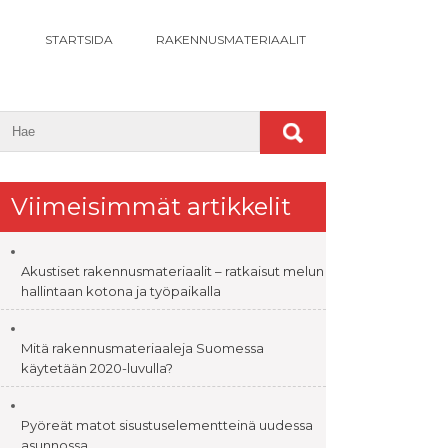
STARTSIDA
RAKENNUSMATERIAALIT
Viimeisimmät artikkelit
Akustiset rakennusmateriaalit – ratkaisut melun
hallintaan kotona ja työpaikalla
Mitä rakennusmateriaaleja Suomessa
käytetään 2020-luvulla?
Pyöreät matot sisustuselementteinä uudessa
asunnossa