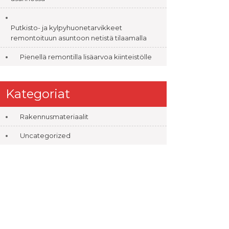
Putkisto- ja kylpyhuonetarvikkeet
remontoituun asuntoon netistä tilaamalla
Pienellä remontilla lisäarvoa kiinteistölle
Kategoriat
Rakennusmateriaalit
Uncategorized